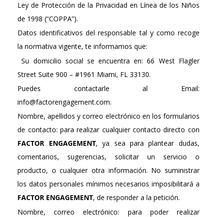
Ley de Protección de la Privacidad en Línea de los Niños
de 1998 (“COPPA”).
Datos identificativos del responsable tal y como recoge
la normativa vigente, te informamos que:
Su domicilio social se encuentra en: 66 West Flagler
Street Suite 900 – #1961 Miami, FL 33130.
Puedes contactarle al Email:
info@factorengagement.com.
Nombre, apellidos y correo electrónico en los formularios
de contacto: para realizar cualquier contacto directo con
FACTOR ENGAGEMENT
, ya sea para plantear dudas,
comentarios, sugerencias, solicitar un servicio o
producto, o cualquier otra información. No suministrar
los datos personales mínimos necesarios imposibilitará a
FACTOR ENGAGEMENT
, de responder a la petición.
Nombre, correo electrónico: para poder realizar