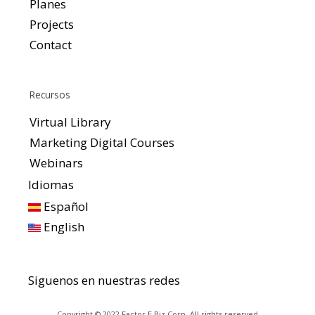
Planes
Projects
Contact
Recursos
Virtual Library
Marketing Digital Courses
Webinars
Idiomas
Español
English
Siguenos en nuestras redes
Copyright © 2022 Factor E Biz Corp. All rights reserved